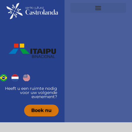
de
inhoud
Heeft u een ruimte nodig
voor uw volgende
evenement?
Boek nu