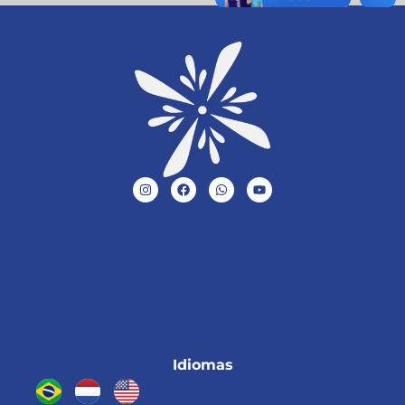
Idiomas