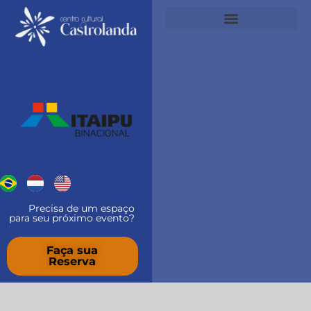
conteúdo
Precisa de um espaço
para seu próximo evento?
Faça sua
Reserva